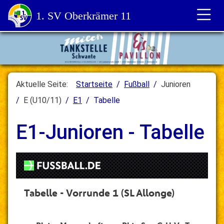
1. SV Oberkrämer 11
Aktuelle Seite:
Startseite
Fußball
Junioren
E (U10/11)
E1
Tabelle
E1-Junioren - Tabelle