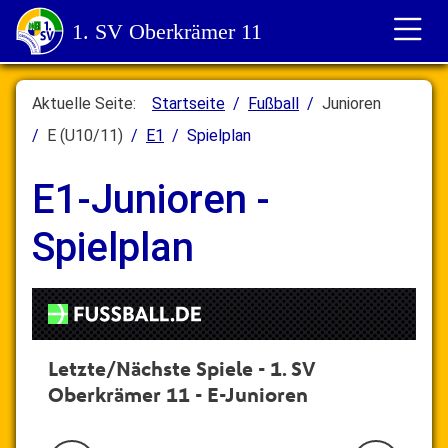
1. SV Oberkrämer 11
Aktuelle Seite:
Startseite
Fußball
Junioren
E (U10/11)
E1
Spielplan
E1-Junioren -
Spielplan