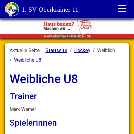
1. SV Oberkrämer 11
Aktuelle Seite:
Startseite
Hockey
Weiblich
Weibliche U8
Weibliche U8
Trainer
Mark Werner
Spielerinnen