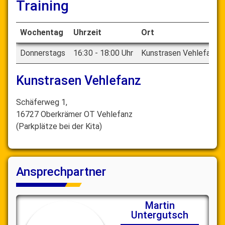
Training
Wochentag
Uhrzeit
Ort
Donnerstags
16:30 - 18:00 Uhr
Kunstrasen Vehlefanz
Kunstrasen Vehlefanz
Schäferweg 1,
16727 Oberkrämer OT Vehlefanz
(Parkplätze bei der Kita)
Ansprechpartner
Martin
Untergutsch